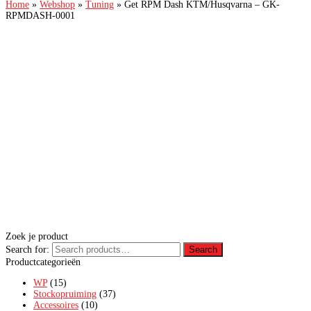
Home
»
Webshop
»
Tuning
»
Get RPM Dash KTM/Husqvarna – GK-
RPMDASH-0001
Zoek je product
Search for:
Search
Productcategorieën
WP
(15)
Stockopruiming
(37)
Accessoires
(10)